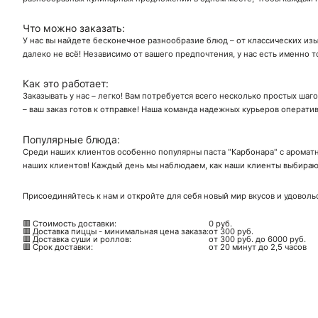
Что можно заказать:
У нас вы найдете бесконечное разнообразие блюд – от классических изы
далеко не всё! Независимо от вашего предпочтения, у нас есть именно т
Как это работает:
Заказывать у нас – легко! Вам потребуется всего несколько простых шаг
– ваш заказ готов к отправке! Наша команда надежных курьеров операти
Популярные блюда:
Среди наших клиентов особенно популярны паста "Карбонара" с ароматн
наших клиентов! Каждый день мы наблюдаем, как наши клиенты выбирают
Присоединяйтесь к нам и откройте для себя новый мир вкусов и удоволь
🟥 Стоимость доставки:
0 руб.
🟥 Доставка пиццы - минимальная цена заказа:
от 300 руб.
🟥 Доставка суши и роллов:
от 300 руб. до 6000 руб.
🟥 Срок доставки:
от 20 минут до 2,5 часов
Ск