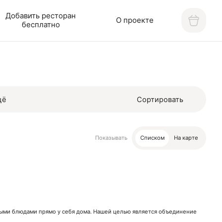
Добавить ресторан
О проекте
бесплатно
щё
Сортировать
Показывать
Списком
На карте
нными блюдами прямо у себя дома. Нашей целью является объединение