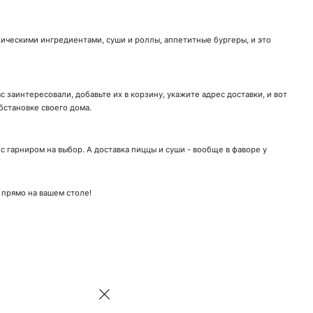
ническими ингредиентами, суши и роллы, аппетитные бургеры, и это
 заинтересовали, добавьте их в корзину, укажите адрес доставки, и вот
бстановке своего дома.
 гарниром на выбор. А доставка пиццы и суши - вообще в фаворе у
 прямо на вашем столе!